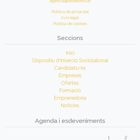
agencia@baixebre.cat
Política de privacitat
Avís legal
Política de cookies
Seccions
Inici
Dispositiu d'Inserció Sociolaboral
Candidats/es
Empreses
Ofertes
Formació
Emprenedoria
Notícies
Agenda i esdeveniments
1
2