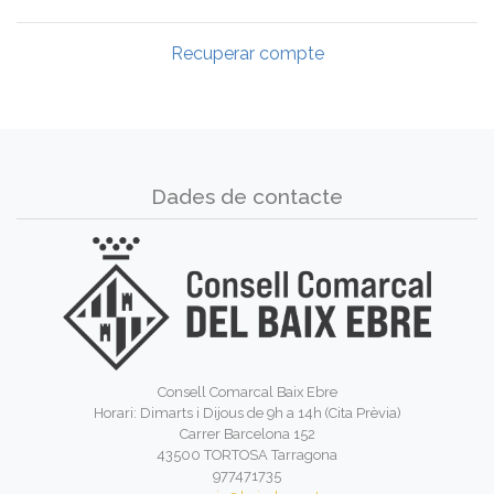
Recuperar compte
Dades de contacte
Consell Comarcal Baix Ebre
Horari: Dimarts i Dijous de 9h a 14h (Cita Prèvia)
Carrer Barcelona 152
43500 TORTOSA Tarragona
977471735