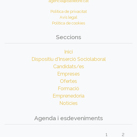
agencia@baixebre.cat
Política de privacitat
Avís legal
Política de cookies
Seccions
Inici
Dispositiu d'Inserció Sociolaboral
Candidats/es
Empreses
Ofertes
Formació
Emprenedoria
Notícies
Agenda i esdeveniments
1
2