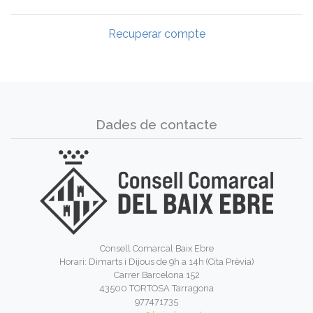
Recuperar compte
Dades de contacte
Consell Comarcal Baix Ebre
Horari: Dimarts i Dijous de 9h a 14h (Cita Prèvia)
Carrer Barcelona 152
43500 TORTOSA Tarragona
977471735