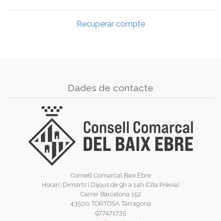
Recuperar compte
Dades de contacte
Consell Comarcal Baix Ebre
Horari: Dimarts i Dijous de 9h a 14h (Cita Prèvia)
Carrer Barcelona 152
43500 TORTOSA Tarragona
977471735