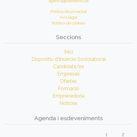
agencia@baixebre.cat
Política de privacitat
Avís legal
Política de cookies
Seccions
Inici
Dispositiu d'Inserció Sociolaboral
Candidats/es
Empreses
Ofertes
Formació
Emprenedoria
Notícies
Agenda i esdeveniments
1
2