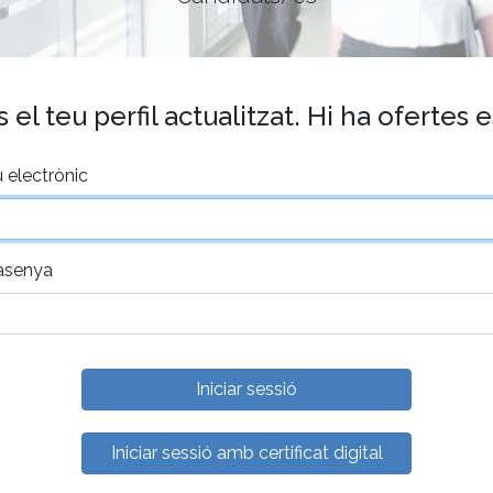
el teu perfil actualitzat. Hi ha ofertes 
 electrònic
asenya