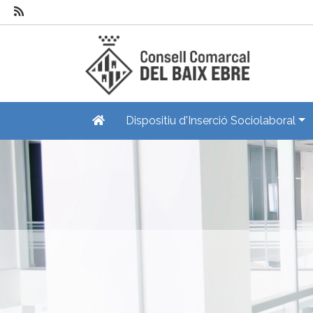
Dispositiu d'Inserció Sociolaboral