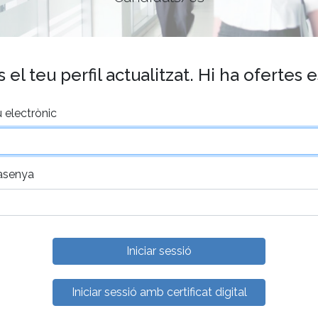
el teu perfil actualitzat. Hi ha ofertes 
 electrònic
asenya