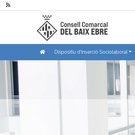
Dispositiu d'Inserció Sociolaboral