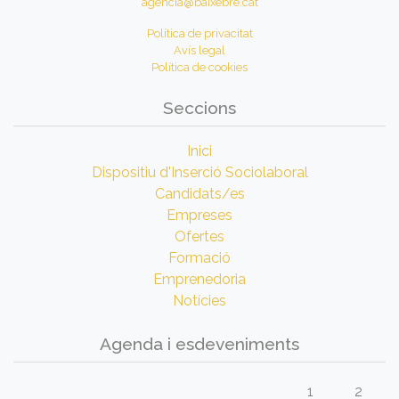
agencia@baixebre.cat
Política de privacitat
Avís legal
Política de cookies
Seccions
Inici
Dispositiu d'Inserció Sociolaboral
Candidats/es
Empreses
Ofertes
Formació
Emprenedoria
Notícies
Agenda i esdeveniments
1
2