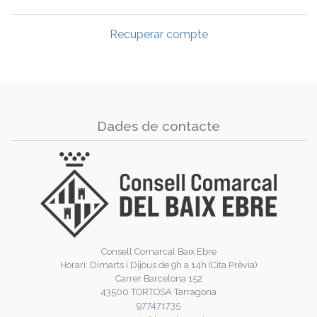
Recuperar compte
Dades de contacte
Consell Comarcal Baix Ebre
Horari: Dimarts i Dijous de 9h a 14h (Cita Prèvia)
Carrer Barcelona 152
43500 TORTOSA Tarragona
977471735