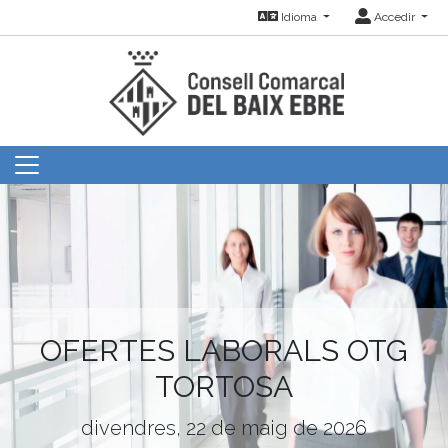
Idioma
Accedir
OFERTES LABORALS OTG
TORTOSA
divendres, 22 de maig de 2026