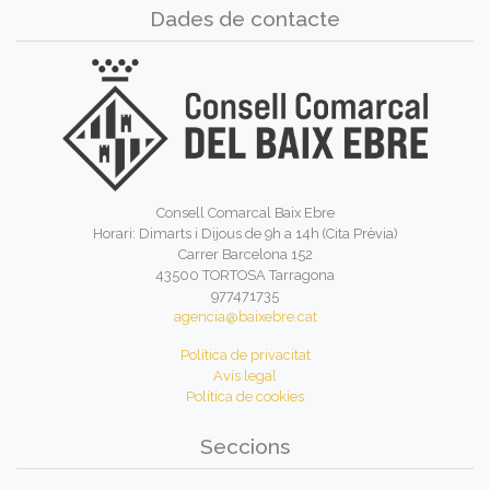
Dades de contacte
Consell Comarcal Baix Ebre
Horari: Dimarts i Dijous de 9h a 14h (Cita Prèvia)
Carrer Barcelona 152
43500 TORTOSA Tarragona
977471735
agencia@baixebre.cat
Política de privacitat
Avís legal
Política de cookies
Seccions