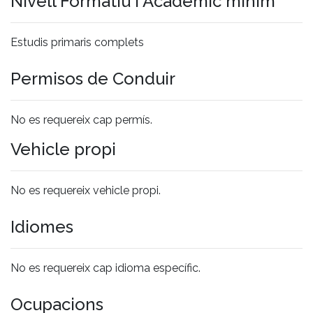
Nivell Formatiu i Acadèmic mínim
Estudis primaris complets
Permisos de Conduir
No es requereix cap permís.
Vehicle propi
No es requereix vehicle propi.
Idiomes
No es requereix cap idioma específic.
Ocupacions