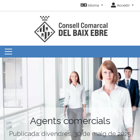
Idioma
Accedir
Agents comercials
Publicada: divendres, 30 de maig de 2025