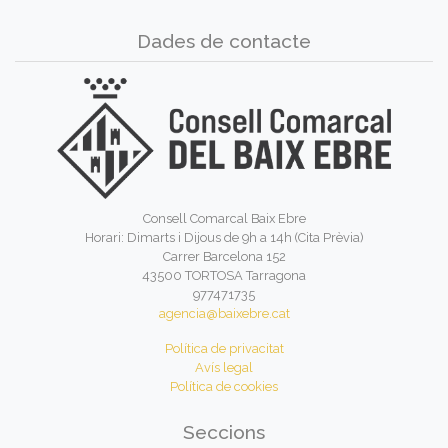
Dades de contacte
Consell Comarcal Baix Ebre
Horari: Dimarts i Dijous de 9h a 14h (Cita Prèvia)
Carrer Barcelona 152
43500 TORTOSA Tarragona
977471735
agencia@baixebre.cat
Política de privacitat
Avís legal
Política de cookies
Seccions