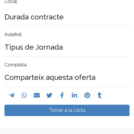
Local
Durada contracte
Indefinit
Tipus de Jornada
Completa
Comparteix aquesta oferta
Tornar a la Llista