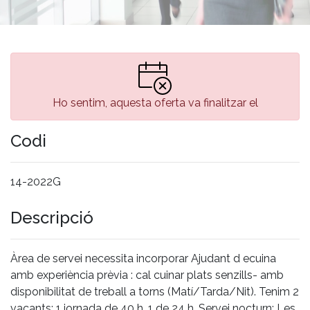
Ho sentim, aquesta oferta va finalitzar el
Codi
14-2022G
Descripció
Àrea de servei necessita incorporar Ajudant d ecuina
amb experiència prèvia : cal cuinar plats senzills- amb
disponibilitat de treball a torns (Matí/Tarda/Nit). Tenim 2
vacants: 1 jornada de 40 h. 1 de 24 h. Servei nocturn: Les