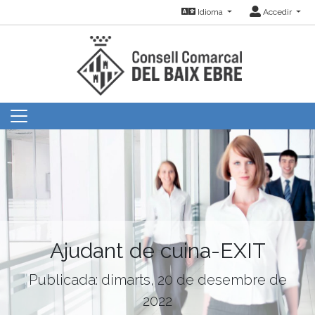
Idioma
Accedir
Ajudant de cuina-EXIT
Publicada: dimarts, 20 de desembre de
2022