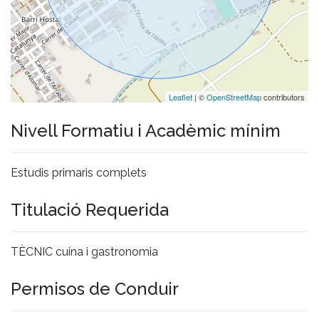
Leaflet
| ©
OpenStreetMap
contributors
Nivell Formatiu i Acadèmic mínim
Estudis primaris complets
Titulació Requerida
TÈCNIC cuina i gastronomia
Permisos de Conduir