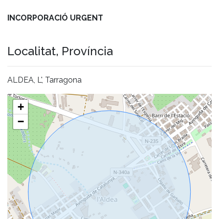
INCORPORACIÓ URGENT
Localitat, Província
ALDEA, L', Tarragona
+
−