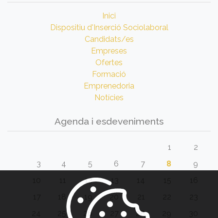
Inici
Dispositiu d'Inserció Sociolaboral
Candidats/es
Empreses
Ofertes
Formació
Emprenedoria
Notícies
Agenda i esdeveniments
1
2
3
4
5
6
7
8
9
10
11
12
13
14
15
16
17
18
19
20
21
22
23
24
25
26
27
28
29
30