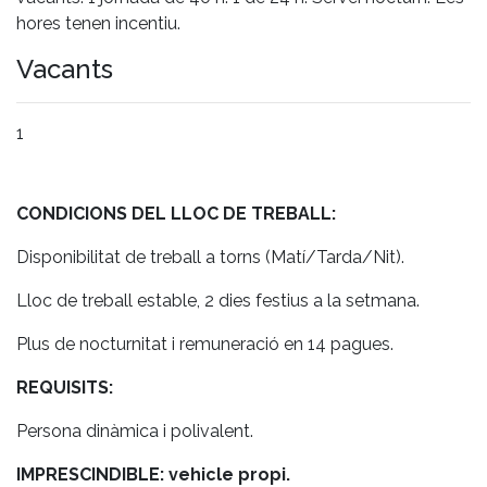
hores tenen incentiu.
Vacants
1
CONDICIONS DEL LLOC DE TREBALL:
Disponibilitat de treball a torns (Matí/Tarda/Nit).
Lloc de treball estable, 2 dies festius a la setmana.
Plus de nocturnitat i remuneració en 14 pagues.
REQUISITS:
Persona dinàmica i polivalent.
IMPRESCINDIBLE: vehicle propi.