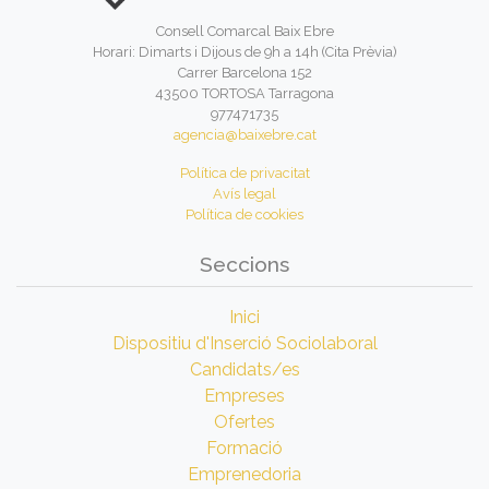
Consell Comarcal Baix Ebre
Horari: Dimarts i Dijous de 9h a 14h (Cita Prèvia)
Carrer Barcelona 152
43500 TORTOSA Tarragona
977471735
agencia@baixebre.cat
Política de privacitat
Avís legal
Política de cookies
Seccions
Inici
Dispositiu d'Inserció Sociolaboral
Candidats/es
Empreses
Ofertes
Formació
Emprenedoria