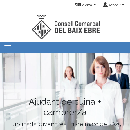
Idioma
Accedir
Ajudant de cuina +
cambrer/a
Publicada: divendres, 21 de març de 2025