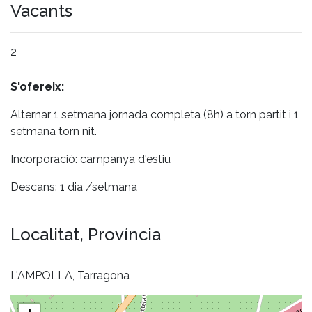
Vacants
2
S'ofereix:
Alternar 1 setmana jornada completa (8h) a torn partit i 1
setmana torn nit.
Incorporació: campanya d'estiu
Descans: 1 dia /setmana
Localitat, Província
L'AMPOLLA, Tarragona