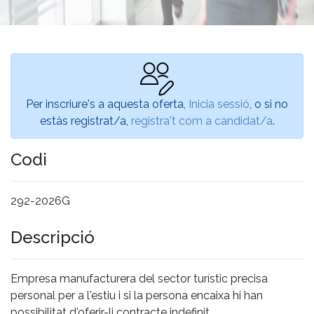
Per inscriure's a aquesta oferta,
Inicia sessió
, o si no
estàs registrat/a,
registra't com a candidat/a
.
Codi
292-2026G
Descripció
Empresa manufacturera del sector turístic precisa
personal per a l'estiu i si la persona encaixa hi han
possibilitat d'oferir-li contracte indefinit.