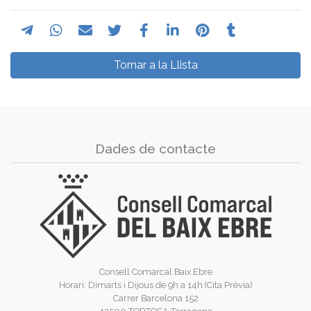
Tornar a la Llista
Dades de contacte
Consell Comarcal Baix Ebre
Horari: Dimarts i Dijous de 9h a 14h (Cita Prèvia)
Carrer Barcelona 152