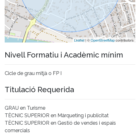
Leaflet
| ©
OpenStreetMap
contributors
Nivell Formatiu i Acadèmic mínim
Cicle de grau mitjà o FP I
Titulació Requerida
GRAU en Turisme
TÈCNIC SUPERIOR en Màrqueting i publicitat
TÈCNIC SUPERIOR en Gestió de vendes i espais
comercials