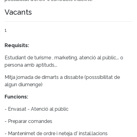
Vacants
1
Requisits:
Estudiant de turisme , marketing, atenció al públic,.. o
persona amb aptituds,..
Mitja jornada de dimarts a dissabte (posssibilitat de
algun diumenge)
Funcions:
- Envasat - Atenció al públic
- Preparar comandes
- Mantenimet de ordre i neteja d' instal.lacions