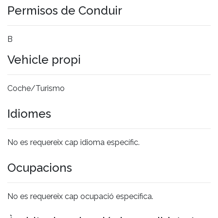
Permisos de Conduir
B
Vehicle propi
Coche/Turismo
Idiomes
No es requereix cap idioma específic.
Ocupacions
No es requereix cap ocupació específica.