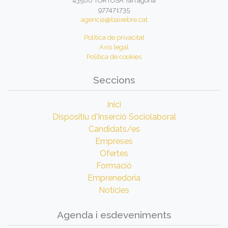
43500 TORTOSA Tarragona
977471735
agencia@baixebre.cat
Política de privacitat
Avís legal
Política de cookies
Seccions
Inici
Dispositiu d'Inserció Sociolaboral
Candidats/es
Empreses
Ofertes
Formació
Emprenedoria
Notícies
Agenda i esdeveniments