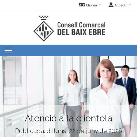
Idioma
Accedir
Atenció a la clientela
Publicada: dilluns, 22 de juny de 2026