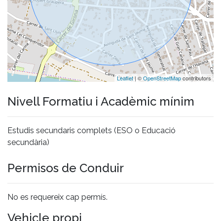
Leaflet
| ©
OpenStreetMap
contributors
Nivell Formatiu i Acadèmic mínim
Estudis secundaris complets (ESO o Educació
secundària)
Permisos de Conduir
No es requereix cap permís.
Vehicle propi