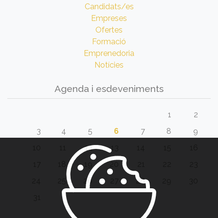
Candidats/es
Empreses
Ofertes
Formació
Emprenedoria
Notícies
Agenda i esdeveniments
1
2
3
4
5
6
7
8
9
10
11
12
13
14
15
16
17
18
19
20
21
22
23
24
25
26
27
28
29
30
31