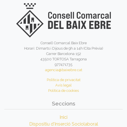
Consell Comarcal Baix Ebre
Horari: Dimarts i Dijous de 9h a 14h (Cita Prèvia)
Carrer Barcelona 152
43500 TORTOSA Tarragona
977471735
agencia@baixebre.cat
Política de privacitat
Avís legal
Política de cookies
Seccions
Inici
Dispositiu d'Inserció Sociolaboral