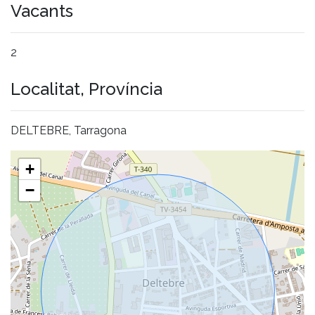
Vacants
2
Localitat, Província
DELTEBRE, Tarragona
+
−