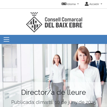
Idioma
Accedir
Director/a de lleure
Publicada: dimarts, 10 de juny de 2025