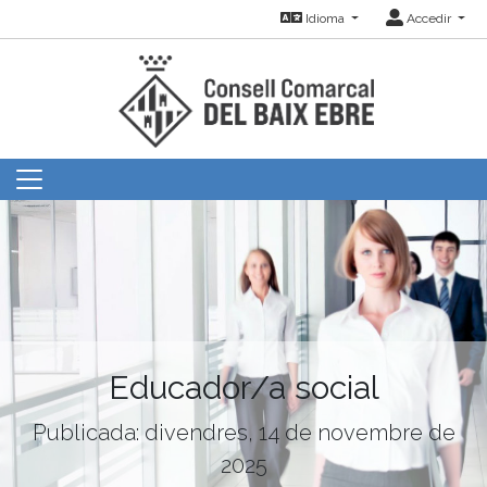
Idioma
Accedir
Educador/a social
Publicada: divendres, 14 de novembre de
2025