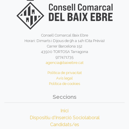
Consell Comarcal Baix Ebre
Horari: Dimarts i Dijous de 9h a 14h (Cita Prèvia)
Carrer Barcelona 152
43500 TORTOSA Tarragona
977471735
agencia@baixebre.cat
Política de privacitat
Avís legal
Política de cookies
Seccions
Inici
Dispositiu d'Inserció Sociolaboral
Candidats/es