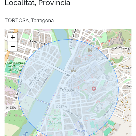
Localitat, Província
TORTOSA, Tarragona
+
−