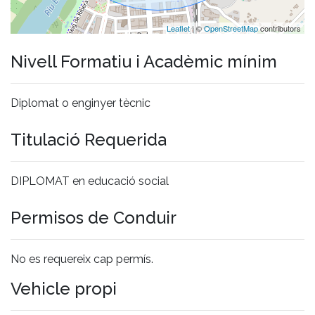
Leaflet
| ©
OpenStreetMap
contributors
Nivell Formatiu i Acadèmic mínim
Diplomat o enginyer tècnic
Titulació Requerida
DIPLOMAT en educació social
Permisos de Conduir
No es requereix cap permís.
Vehicle propi