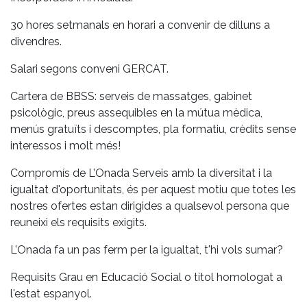
30 hores setmanals en horari a convenir de dilluns a
divendres.
Salari segons conveni GERCAT.
Cartera de BBSS: serveis de massatges, gabinet
psicològic, preus assequibles en la mútua mèdica,
menús gratuïts i descomptes, pla formatiu, crèdits sense
interessos i molt més!
Compromís de L’Onada Serveis amb la diversitat i la
igualtat d'oportunitats, és per aquest motiu que totes les
nostres ofertes estan dirigides a qualsevol persona que
reuneixi els requisits exigits.
L’Onada fa un pas ferm per la igualtat, t'hi vols sumar?
Requisits Grau en Educació Social o títol homologat a
l'estat espanyol.