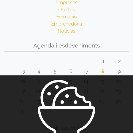
Empreses
Ofertes
Formació
Emprenedoria
Notícies
Agenda i esdeveniments
1
2
3
4
5
6
7
8
9
10
11
12
13
14
15
16
17
18
19
20
21
22
23
24
25
26
27
28
29
30
31
Amb suport de