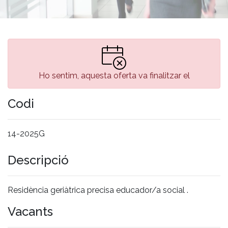
Ho sentim, aquesta oferta va finalitzar el
Codi
14-2025G
Descripció
Residència geriàtrica precisa educador/a social .
Vacants