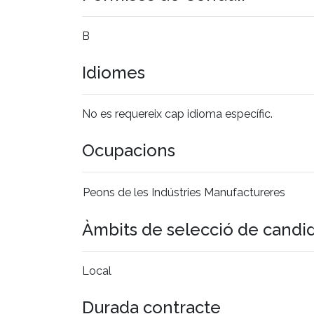
B
Idiomes
No es requereix cap idioma específic.
Ocupacions
Peons de les Indústries Manufactureres
Àmbits de selecció de candi
Local
Durada contracte