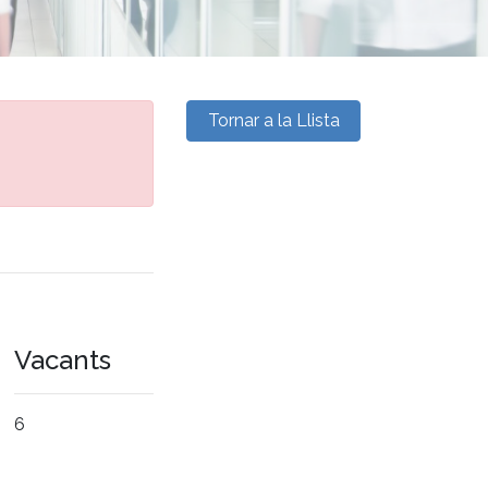
Tornar a la Llista
Vacants
6