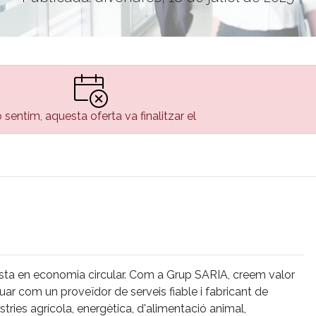
 sentim, aquesta oferta va finalitzar el
ista en economia circular. Com a Grup SARIA, creem valor
uar com un proveïdor de serveis fiable i fabricant de
ústries agrícola, energètica, d'alimentació animal,