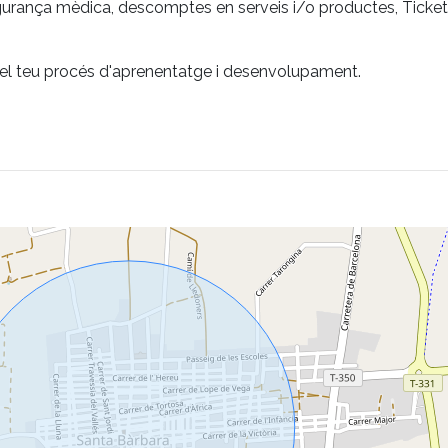
gurança mèdica, descomptes en serveis i/o productes, Ticket 
el teu procés d'aprenentatge i desenvolupament.