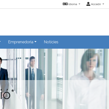
Idioma
Accedir
Emprenedoria
Notícies
ió*