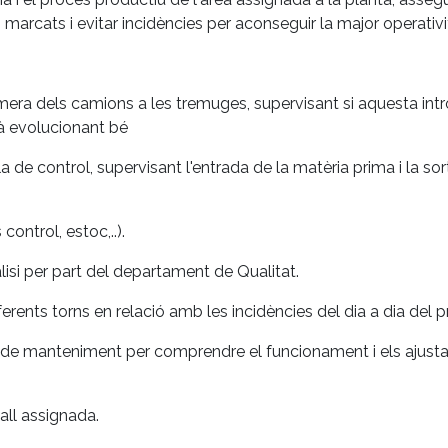
rcats i evitar incidències per aconseguir la major operativit
mera dels camions a les tremuges, supervisant si aquesta int
tà evolucionant bé
a de control, supervisant l'entrada de la matèria prima i la so
ontrol, estoc,..).
lisi per part del departament de Qualitat.
rents torns en relació amb les incidències del dia a dia del p
 de manteniment per comprendre el funcionament i els ajust
ball assignada.