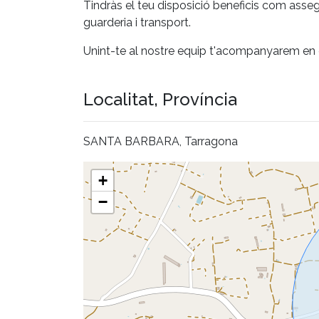
Tindràs el teu disposició beneficis com asse
guarderia i transport.
Unint-te al nostre equip t'acompanyarem en 
Localitat, Província
SANTA BARBARA, Tarragona
+
−