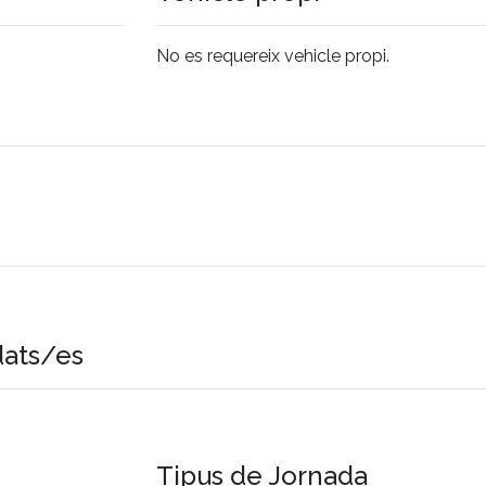
No es requereix vehicle propi.
dats/es
Tipus de Jornada