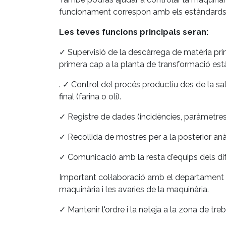
funcionament correspon amb els estàndards ma
Les teves funcions principals seran:
✓ Supervisió de la descàrrega de matèria pri
primera cap a la planta de transformació es
. ✓ Control del procés productiu des de la sal
final (farina o oli).
✓ Registre de dades (incidències, paràmetres c
✓ Recollida de mostres per a la posterior anà
✓ Comunicació amb la resta d'equips dels dife
Important col·laboració amb el departament
maquinària i les avaries de la maquinària.
✓ Mantenir l'ordre i la neteja a la zona de tre