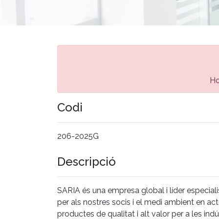
Ho
Codi
206-2025G
Descripció
SARIA és una empresa global i líder especial
per als nostres socis i el medi ambient en act
productes de qualitat i alt valor per a les ind