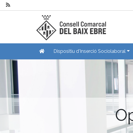
Dispositiu d'Inserció Sociolaboral
Op