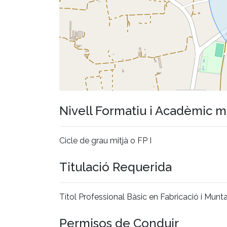
Nivell Formatiu i Acadèmic 
Cicle de grau mitjà o FP I
Titulació Requerida
Títol Professional Bàsic en Fabricació i Munt
Permisos de Conduir