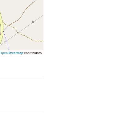
OpenStreetMap
contributors