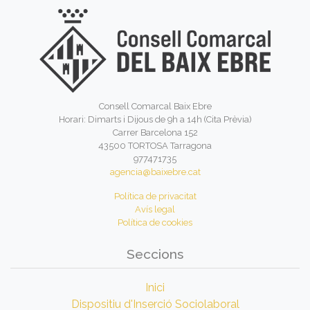
Consell Comarcal Baix Ebre
Horari: Dimarts i Dijous de 9h a 14h (Cita Prèvia)
Carrer Barcelona 152
43500 TORTOSA Tarragona
977471735
agencia@baixebre.cat
Política de privacitat
Avís legal
Política de cookies
Seccions
Inici
Dispositiu d'Inserció Sociolaboral