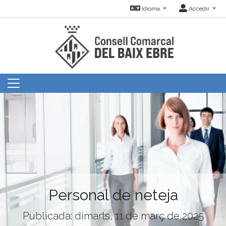
Idioma
Accedir
Personal de neteja
Publicada: dimarts, 11 de març de 2025