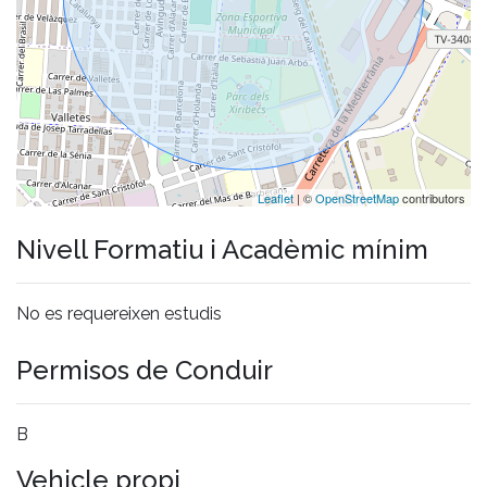
Leaflet
| ©
OpenStreetMap
contributors
Nivell Formatiu i Acadèmic mínim
No es requereixen estudis
Permisos de Conduir
B
Vehicle propi