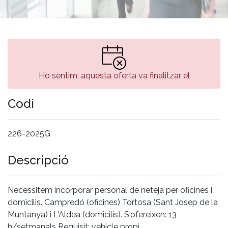
Ho sentim, aquesta oferta va finalitzar el
Codi
226-2025G
Descripció
Necessitem incorporar personal de neteja per oficines i
domicilis. Campredó (oficines) Tortosa (Sant Josep de la
Muntanya) i L'Aldea (domicilis). S'ofereixen: 13
h/setmanals Requisit: vehicle propi.