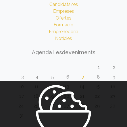
Candidats/es
Empreses
Ofertes
Formació
Emprenedoria
Notícies
Agenda i esdeveniments
1
2
3
4
5
6
7
8
9
10
11
12
13
14
15
16
17
18
19
20
21
22
23
24
25
26
27
28
29
30
31