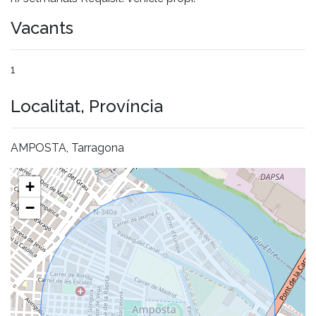
Vacants
1
Localitat, Província
AMPOSTA, Tarragona
+
−