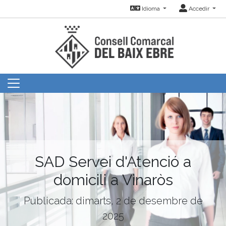
Idioma
Accedir
SAD Servei d'Atenció a
domicili a Vinaròs
Publicada: dimarts, 2 de desembre de
2025