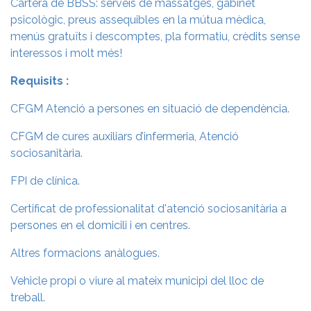
Cartera de BBSS: serveis de massatges, gabinet
psicològic, preus assequibles en la mútua mèdica,
menús gratuïts i descomptes, pla formatiu, crèdits sense
interessos i molt més!
Requisits :
CFGM Atenció a persones en situació de dependència.
CFGM de cures auxiliars d’infermeria, Atenció
sociosanitària.
FPI de clínica.
Certificat de professionalitat d'atenció sociosanitària a
persones en el domicili i en centres.
Altres formacions anàlogues.
Vehicle propi o viure al mateix municipi del lloc de
treball.