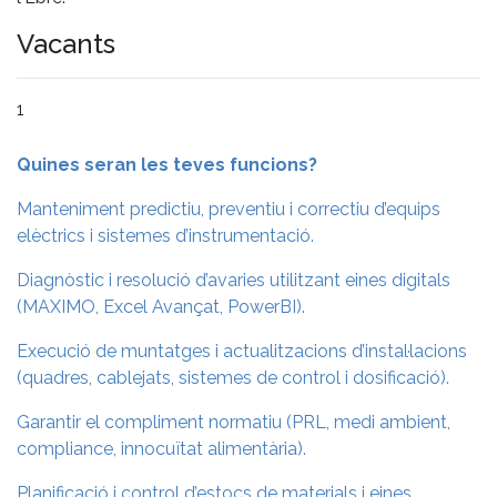
Vacants
1
Quines seran les teves funcions?
Manteniment predictiu, preventiu i correctiu d’equips
elèctrics i sistemes d’instrumentació.
Diagnòstic i resolució d’avaries utilitzant eines digitals
(MAXIMO, Excel Avançat, PowerBI).
Execució de muntatges i actualitzacions d’instal·lacions
(quadres, cablejats, sistemes de control i dosificació).
Garantir el compliment normatiu (PRL, medi ambient,
compliance, innocuïtat alimentària).
Planificació i control d’estocs de materials i eines.