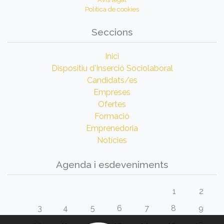
Política de cookies
Seccions
Inici
Dispositiu d'Inserció Sociolaboral
Candidats/es
Empreses
Ofertes
Formació
Emprenedoria
Notícies
Agenda i esdeveniments
1
2
3
4
5
6
7
8
9