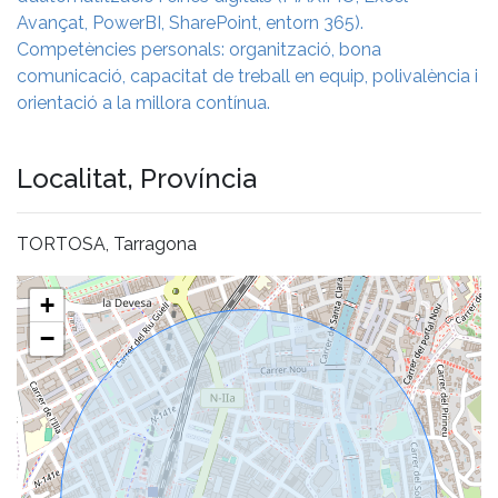
Avançat, PowerBI, SharePoint, entorn 365).
Competències personals: organització, bona
comunicació, capacitat de treball en equip, polivalència i
orientació a la millora contínua.
Localitat, Província
TORTOSA, Tarragona
+
−