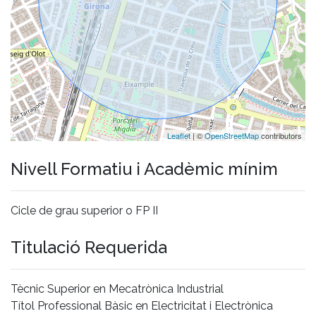
Leaflet
| ©
OpenStreetMap
contributors
Nivell Formatiu i Acadèmic mínim
Cicle de grau superior o FP II
Titulació Requerida
Tècnic Superior en Mecatrònica Industrial
Títol Professional Bàsic en Electricitat i Electrònica