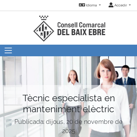
Idioma
Accedir
Tècnic especialista en
manteniment elèctric
Publicada: dijous, 20 de novembre de
2025