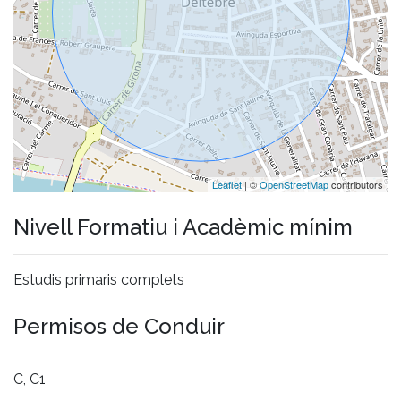
Leaflet
| ©
OpenStreetMap
contributors
Nivell Formatiu i Acadèmic mínim
Estudis primaris complets
Permisos de Conduir
C, C1