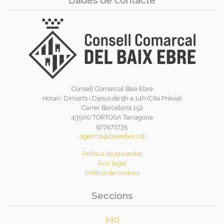
Consell Comarcal Baix Ebre
Horari: Dimarts i Dijous de 9h a 14h (Cita Prèvia)
Carrer Barcelona 152
43500 TORTOSA Tarragona
977471735
agencia@baixebre.cat
Política de privacitat
Avís legal
Política de cookies
Seccions
Inici