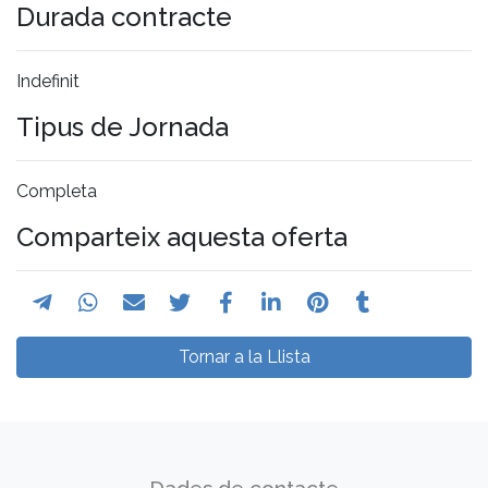
Durada contracte
Indefinit
Tipus de Jornada
Completa
Comparteix aquesta oferta
Tornar a la Llista
Dades de contacte