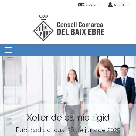
Idioma
Accedir
Xofer de camió rígid
Publicada: dijous, 26 de juny de 2025