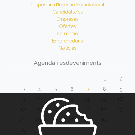
Dispositiu d'Inserció Sociolaboral
Candidats/es
Empreses
Ofertes
Formació
Emprenedoria
Notícies
Agenda i esdeveniments
1
2
3
4
5
6
7
8
9
10
11
12
13
14
15
16
17
18
19
20
21
22
23
24
25
26
27
28
29
30
31