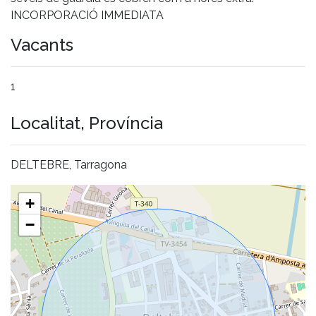
INCORPORACIÓ IMMEDIATA
Vacants
1
Localitat, Província
DELTEBRE, Tarragona
+
−