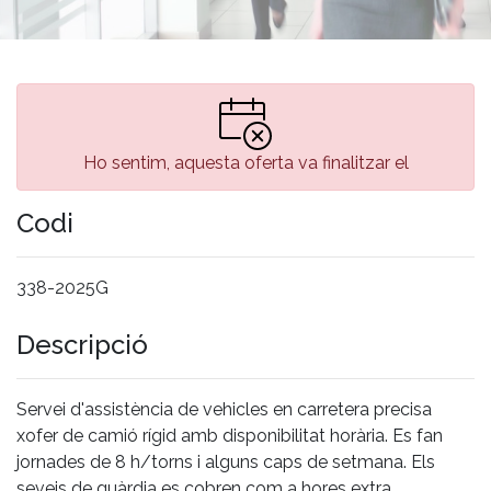
Ho sentim, aquesta oferta va finalitzar el
Codi
338-2025G
Descripció
Servei d'assistència de vehicles en carretera precisa
xofer de camió rígid amb disponibilitat horària. Es fan
jornades de 8 h/torns i alguns caps de setmana. Els
seveis de guàrdia es cobren com a hores extra.